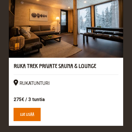
RUKA TREK PRIVATE SAUNA & LOUNGE
Sijainti
RUKATUNTURI
275€ / 3 tuntia
LUE LISÄÄ