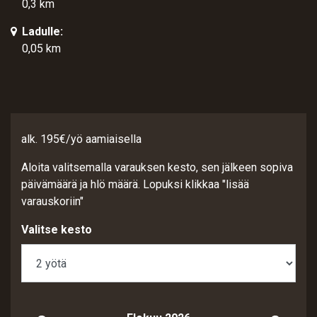
0,3 km
Ladulle:
0,05 km
alk. 195€/yö aamiaisella
Aloita valitsemalla varauksen kesto, sen jälkeen sopiva
päivämäärä ja hlö määrä. Lopuksi klikkaa "lisää
varauskoriin"
Valitse kesto