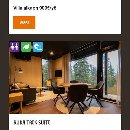
Villa alkaen 900€/yö
VARAA
RUKA TREK SUITE