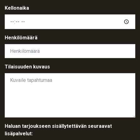
Kellonaika
Henkilömäärä
Tilaisuuden kuvaus
Haluan tarjoukseen sisällytettävän seuraavat
lisäpalvelut: