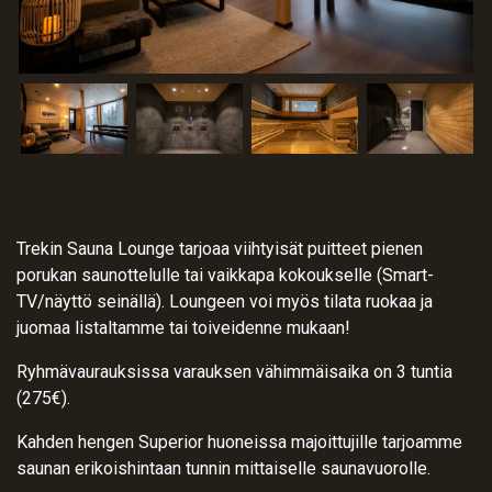
Trekin Sauna Lounge tarjoaa viihtyisät puitteet pienen
porukan saunottelulle tai vaikkapa kokoukselle (Smart-
TV/näyttö seinällä). Loungeen voi myös tilata ruokaa ja
juomaa listaltamme tai toiveidenne mukaan!
Ryhmävaurauksissa varauksen vähimmäisaika on 3 tuntia
(275€).
Kahden hengen Superior huoneissa majoittujille tarjoamme
saunan erikoishintaan tunnin mittaiselle saunavuorolle.