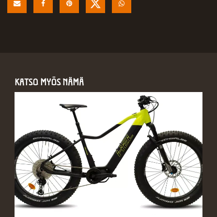
KATSO MYÖS NÄMÄ