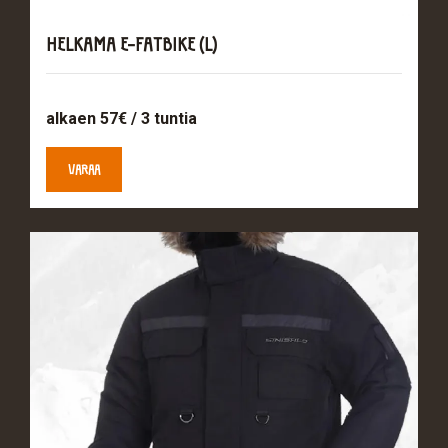
HELKAMA E-FATBIKE (L)
alkaen 57€ / 3 tuntia
VARAA