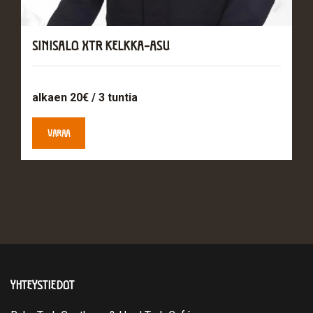
SINISALO XTR KELKKA-ASU
alkaen 20€ / 3 tuntia
VARAA
YHTEYSTIEDOT