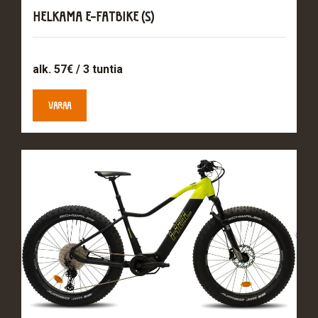
HELKAMA E-FATBIKE (S)
alk. 57€ / 3 tuntia
VARAA