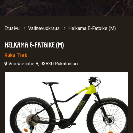
Etusivu
Välinevuokraus
Helkama E-Fatbike (M)
HELKAMA E-FATBIKE (M)
Ruka Trek
Vuosselintie 8, 93830 Rukatunturi