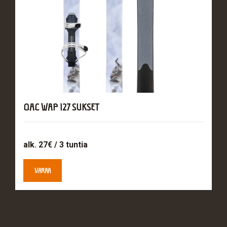
OAC WAP 127 SUKSET
alk. 27€ / 3 tuntia
VARAA