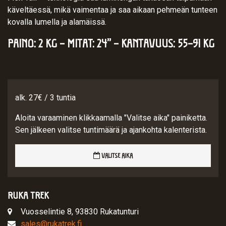
käveltäessä, mikä vaimentaa ja saa aikaan pehmeän tunteen
kovalla lumella ja alamäissä.
PAINO: 2 KG – MITAT: 24’’ – KANTAVUUS: 55–91 KG
alk. 27€ / 3 tuntia
Aloita varaaminen klikkaamalla "Valitse aika" painiketta.
Sen jälkeen valitse tuntimäärä ja ajankohta kalenterista.
VALITSE AIKA
RUKA TREK
Vuosselintie 8, 93830 Rukatunturi
sales@rukatrek.fi