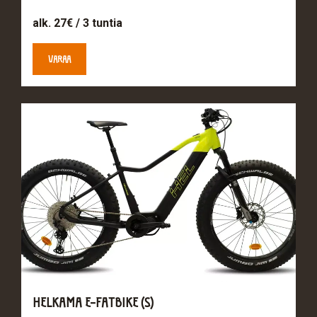
alk. 27€ / 3 tuntia
VARAA
HELKAMA E-FATBIKE (S)