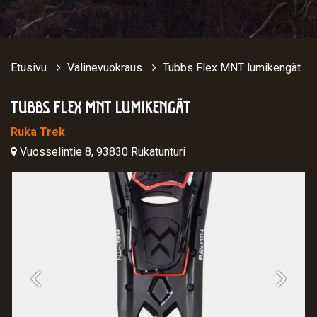
Etusivu
Välinevuokraus
Tubbs Flex MNT lumikengät
TUBBS FLEX MNT LUMIKENGÄT
Ruka Trek
Vuosselintie 8, 93830 Rukatunturi